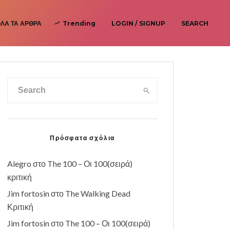
ΛΑ ΤΑ ΆΡΘΡΑ
Trending
LOGIN / SIGNUP
SEARCH
Πρόσφατα σχόλια
Alegro
στο
The 100 – Οι 100(σειρά)
κριτική
Jim fortosin
στο
The Walking Dead
Κριτική
Jim fortosin
στο
The 100 – Οι 100(σειρά)