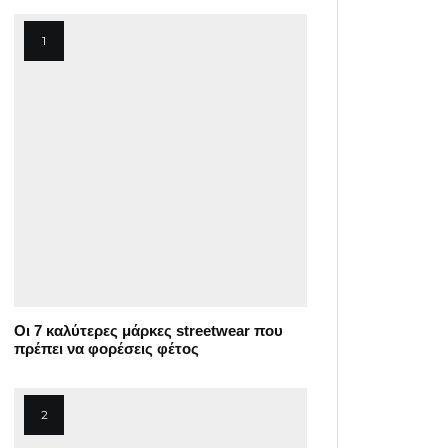
Οι 7 καλύτερες μάρκες streetwear που
πρέπει να φορέσεις φέτος