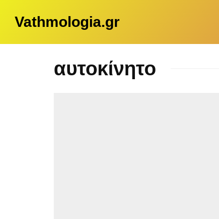
Vathmologia.gr
αυτοκίνητο