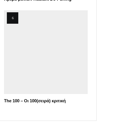
The 100 – Οι 100(σειρά) κριτική