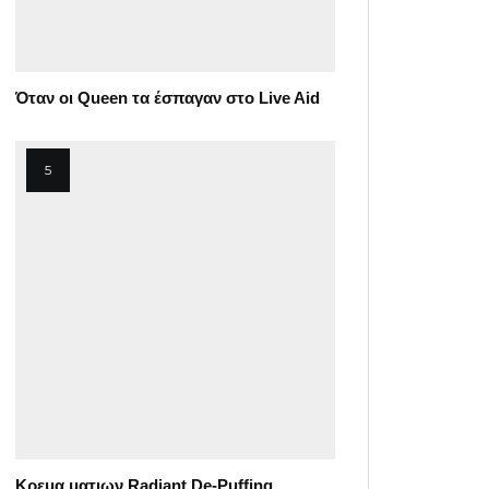
Όταν οι Queen τα έσπαγαν στο Live Aid
Κρεμα ματιων Radiant De-Puffing