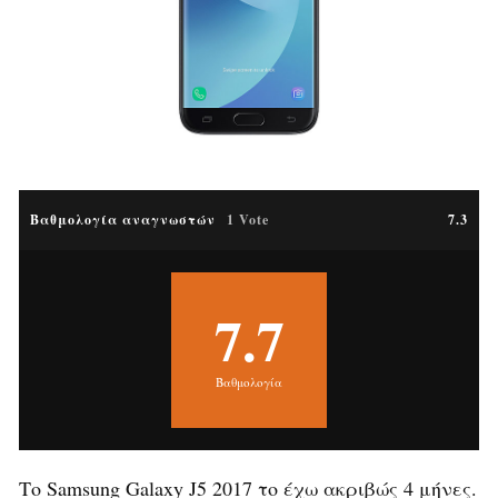
Βαθμολογία αναγνωστών
1 Vote
7.3
7.7
Βαθμολογία
Το Samsung Galaxy J5 2017 το έχω ακριβώς 4 μήνες.