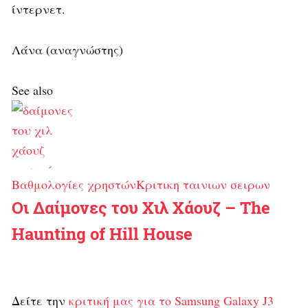
ίντερνετ.
Λάνα (αναγνώστης)
See also
Βαθμολογίες χρηστών
Κριτικη ταινιων σειρων
Οι Δαίμονες του Χιλ Χάουζ – The
Haunting of Hill House
Δείτε την
κριτική μας για το Samsung Galaxy J3