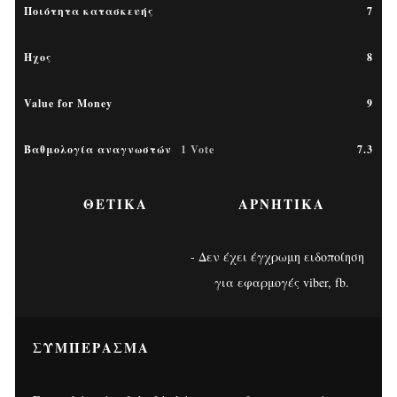
Ποιότητα κατασκευής
7
Ήχος
8
Value for Money
9
Βαθμολογία αναγνωστών
1 Vote
7.3
ΘΕΤΙΚΆ
ΑΡΝΗΤΙΚΆ
Δεν έχει έγχρωμη ειδοποίηση
για εφαρμογές viber, fb.
ΣΥΜΠΈΡΑΣΜΑ