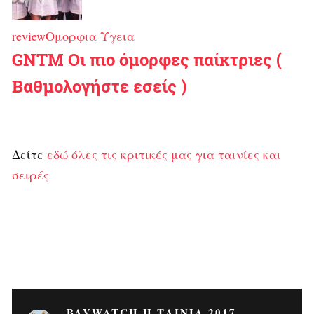
review
Ομορφια Υγεια
GNTM Οι πιο όμορφες παίκτριες (
Βαθμολογήστε εσείς )
Δείτε
εδώ όλες τις κριτικές μας για ταινίες και
σειρές
BAYWATCH Η ΤΑΙΝΊΑ 2017