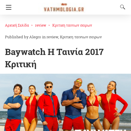
Αρχική Σελίδα
review
Κριτικη ταινιων σειρων
Alegro
in
review
Κριτικη ταινιων σειρων
Baywatch Η Ταινία 2017
Κριτική