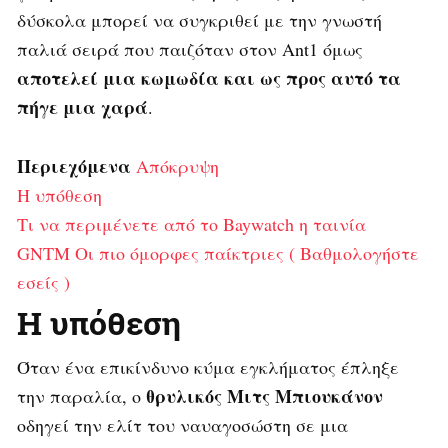
δύσκολα μπορεί να συγκριθεί με την γνωστή
παλιά σειρά που παιζόταν στον Ant1 όμως
αποτελεί μια κωμωδία και ως προς αυτό τα
πήγε μια χαρά
.
Περιεχόμενα
Απόκρυψη
Η υπόθεση
Τι να περιμένετε από το Baywatch η ταινία
GNTM Οι πιο όμορφες παίκτριες ( Βαθμολογήστε
εσείς )
Η υπόθεση
Όταν ένα επικίνδυνο κύμα εγκλήματος έπληξε
θρυλικός Μιτς Μπιουκάνον
την παραλία, ο
οδηγεί την ελίτ του ναυαγοσώστη σε μια