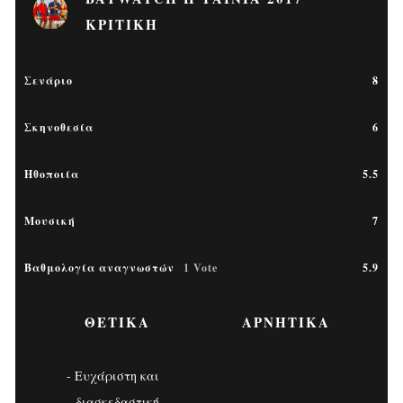
ΚΡΙΤΙΚΉ
Σενάριο
8
Σκηνοθεσία
6
Ηθοποιία
5.5
Μουσική
7
Βαθμολογία αναγνωστών
1 Vote
5.9
ΘΕΤΙΚΆ
ΑΡΝΗΤΙΚΆ
Ευχάριστη και
διασκεδαστική