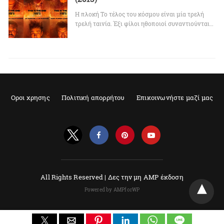
Η πλοκή Το τέλος του κόσμου είναι μία τρελή
τρελή ταινία. Έξι φίλοι ηθοποιοί συναντιούνται…
Οροι χρησης
Πολιτική απορρήτου
Επικοινωνήστε μαζί μας
All Rights Reserved |
Δες την μη AMP έκδοση
Powered by AMPforWP